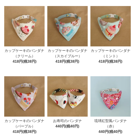
カップケーキのバンダナ
カップケーキのバンダナ
カップケーキのバンダナ
（クリーム）
（スカイブルー）
（ミント）
418円(税38円)
418円(税38円)
418円(税38円)
カップケーキのバンダナ
お寿司のバンダナ
琉球紅型風バンダナ
（パープル）
440円(税40円)
（赤）
418円(税38円)
440円(税40円)