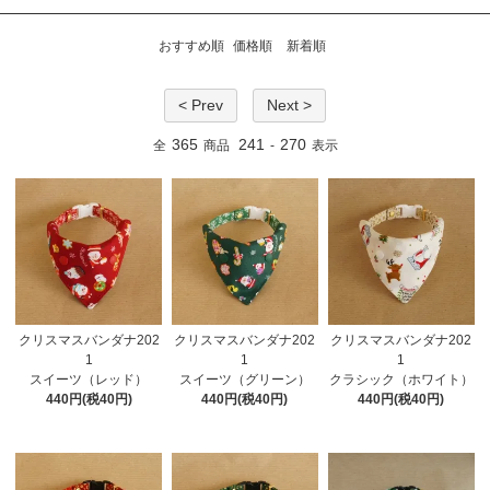
おすすめ順
価格順
新着順
< Prev
Next >
365
241
270
全
商品
-
表示
クリスマスバンダナ202
クリスマスバンダナ202
クリスマスバンダナ202
1
1
1
スイーツ（レッド）
スイーツ（グリーン）
クラシック（ホワイト）
440円(税40円)
440円(税40円)
440円(税40円)