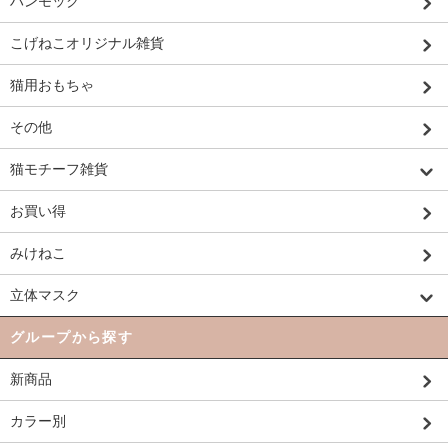
ハンモック
こげねこオリジナル雑貨
猫用おもちゃ
その他
猫モチーフ雑貨
お買い得
みけねこ
立体マスク
グループから探す
新商品
カラー別