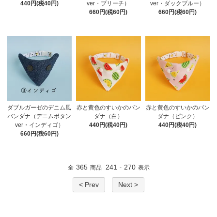
440円(税40円)
ver・ブリーチ）
ver・ダックブルー）
660円(税60円)
660円(税60円)
ダブルガーゼのデニム風
赤と黄色のすいかのバン
赤と黄色のすいかのバン
バンダナ（デニムボタン
ダナ（白）
ダナ（ピンク）
ver・インディゴ）
440円(税40円)
440円(税40円)
660円(税60円)
365
241
270
全
商品
-
表示
< Prev
Next >