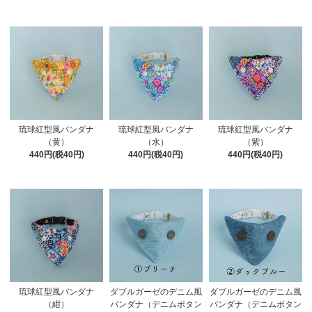
琉球紅型風バンダナ
琉球紅型風バンダナ
琉球紅型風バンダナ
（黄）
（水）
（紫）
440円(税40円)
440円(税40円)
440円(税40円)
琉球紅型風バンダナ
ダブルガーゼのデニム風
ダブルガーゼのデニム風
（紺）
バンダナ（デニムボタン
バンダナ（デニムボタン