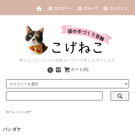
カテゴリー
グループ
コンテンツ
猫さんにぴったりの首輪を1つ1つ丁寧にお作りします
カート(0)
ホーム
>
バンダナ
バンダナ