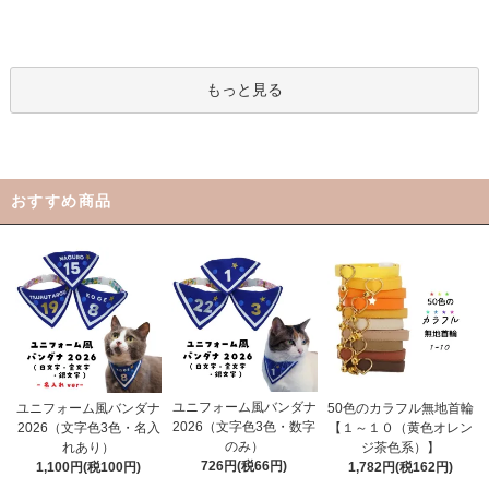
もっと見る
おすすめ商品
ユニフォーム風バンダナ
ユニフォーム風バンダナ
50色のカラフル無地首輪
2026（文字色3色・数字
2026（文字色3色・名入
【１～１０（黄色オレン
のみ）
れあり）
ジ茶色系）】
726円(税66円)
1,100円(税100円)
1,782円(税162円)