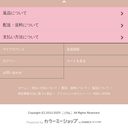
返品について
配送・送料について
支払い方法について
マイアカウント
会員登録
ログイン
カートを見る
お問い合わせ
ホーム
/
支払い方法について
/
配送・送料について
/
返品について
/
特定商取引法に基づく表記
/
プライバシーポリシー
/ / /
RSS
/
ATOM
Copyright (C) 2012-2025 こげねこ All Rights Reserved.
Powered by