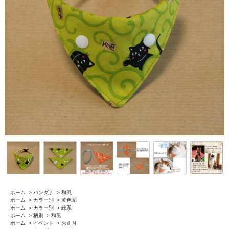
ホーム
>
バンダナ
>
和風
ホーム
>
カラー別
>
黄色系
ホーム
>
カラー別
>
緑系
ホーム
>
柄別
>
和風
ホーム
>
イベント
>
お正月