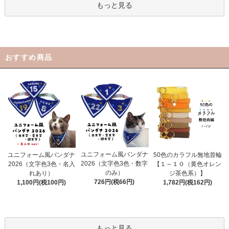
もっと見る
おすすめ商品
ユニフォーム風バンダナ
ユニフォーム風バンダナ
50色のカラフル無地首輪
2026（文字色3色・数字
2026（文字色3色・名入
【１～１０（黄色オレン
のみ）
れあり）
ジ茶色系）】
726円(税66円)
1,100円(税100円)
1,782円(税162円)
もっと見る