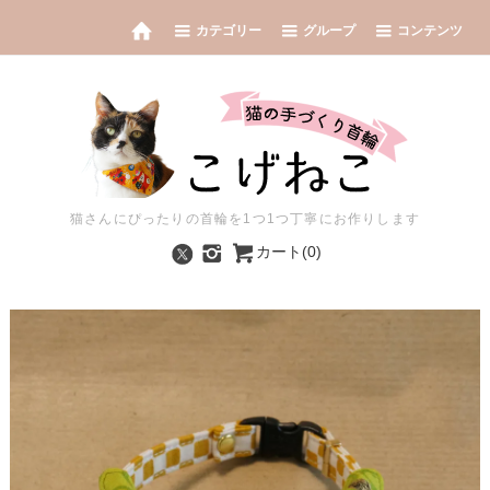
カテゴリー
グループ
コンテンツ
猫さんにぴったりの首輪を1つ1つ丁寧にお作りします
カート(0)