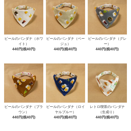
ビールのバンダナ（ホワ
ビールのバンダナ（ベー
ビールのバンダナ（グレ
イト）
ジュ）
ー）
440円(税40円)
440円(税40円)
440円(税40円)
ビールのバンダナ（ブラ
ビールのバンダナ（ロイ
レトロ喫茶のバンダナ
ウン）
ヤルブルー）
（生成り）
440円(税40円)
440円(税40円)
440円(税40円)