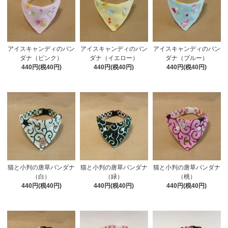
アイスキャンディのバン
アイスキャンディのバン
アイスキャンディのバン
ダナ（ピンク）
ダナ（イエロー）
ダナ（ブルー）
440円(税40円)
440円(税40円)
440円(税40円)
猫と小判の唐草バンダナ
猫と小判の唐草バンダナ
猫と小判の唐草バンダナ
（白）
（緑）
（桃）
440円(税40円)
440円(税40円)
440円(税40円)