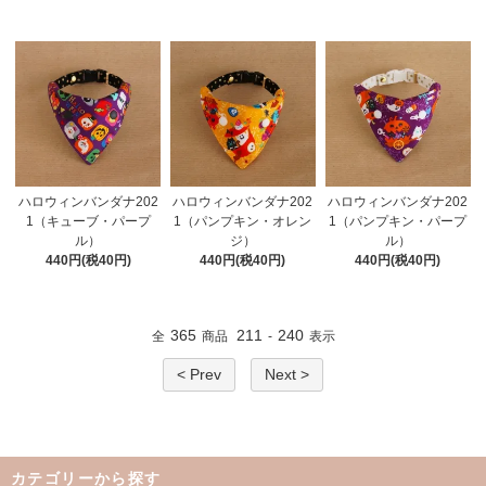
ハロウィンバンダナ202
ハロウィンバンダナ202
ハロウィンバンダナ202
1（キューブ・パープ
1（パンプキン・オレン
1（パンプキン・パープ
ル）
ジ）
ル）
440円(税40円)
440円(税40円)
440円(税40円)
365
211
240
全
商品
-
表示
< Prev
Next >
カテゴリーから探す