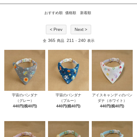
おすすめ順
価格順
新着順
< Prev
Next >
365
211
240
全
商品
-
表示
宇宙のバンダナ
宇宙のバンダナ
アイスキャンディのバン
（グレー）
（ブルー）
ダナ（ホワイト）
440円(税40円)
440円(税40円)
440円(税40円)