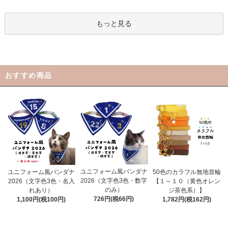
もっと見る
おすすめ商品
ユニフォーム風バンダナ
ユニフォーム風バンダナ
50色のカラフル無地首輪
2026（文字色3色・数字
2026（文字色3色・名入
【１～１０（黄色オレン
のみ）
れあり）
ジ茶色系）】
726円(税66円)
1,100円(税100円)
1,782円(税162円)