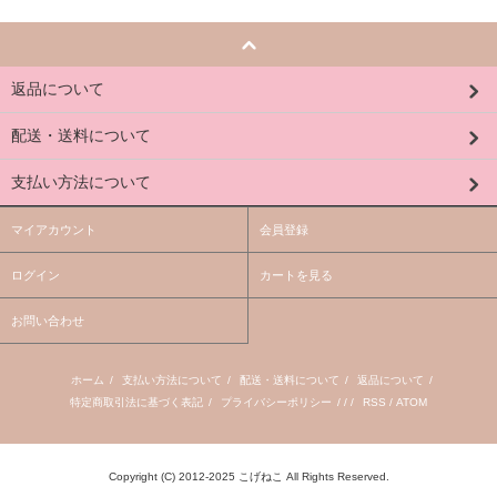
返品について
配送・送料について
支払い方法について
マイアカウント
会員登録
ログイン
カートを見る
お問い合わせ
ホーム
/
支払い方法について
/
配送・送料について
/
返品について
/
特定商取引法に基づく表記
/
プライバシーポリシー
/ / /
RSS
/
ATOM
Copyright (C) 2012-2025 こげねこ All Rights Reserved.