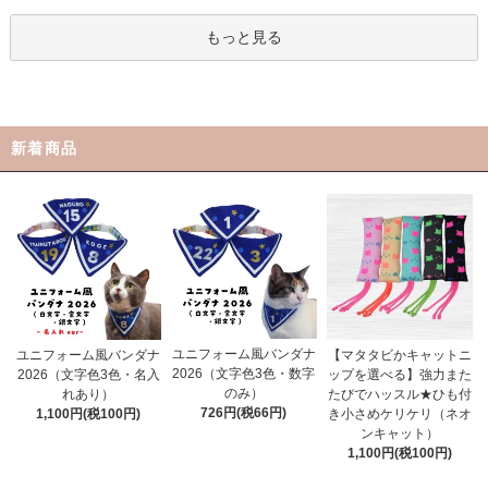
もっと見る
新着商品
ユニフォーム風バンダナ
ユニフォーム風バンダナ
【マタタビかキャットニ
2026（文字色3色・数字
2026（文字色3色・名入
ップを選べる】強力また
のみ）
れあり）
たびでハッスル★ひも付
726円(税66円)
1,100円(税100円)
き小さめケリケリ（ネオ
ンキャット）
1,100円(税100円)