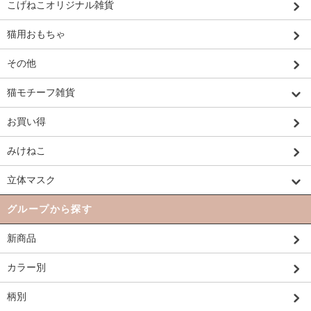
こげねこオリジナル雑貨
猫用おもちゃ
その他
猫モチーフ雑貨
お買い得
みけねこ
立体マスク
グループから探す
新商品
カラー別
柄別