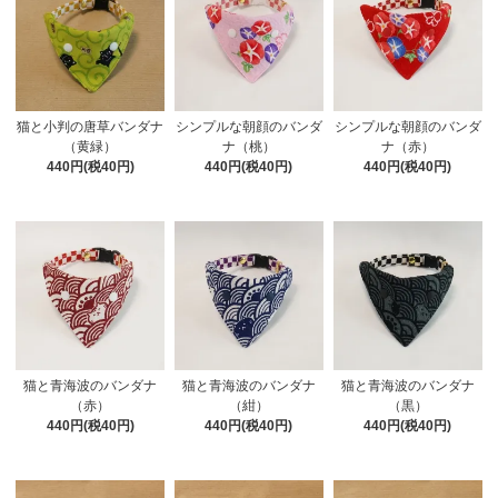
猫と小判の唐草バンダナ
シンプルな朝顔のバンダ
シンプルな朝顔のバンダ
（黄緑）
ナ（桃）
ナ（赤）
440円(税40円)
440円(税40円)
440円(税40円)
猫と青海波のバンダナ
猫と青海波のバンダナ
猫と青海波のバンダナ
（赤）
（紺）
（黒）
440円(税40円)
440円(税40円)
440円(税40円)