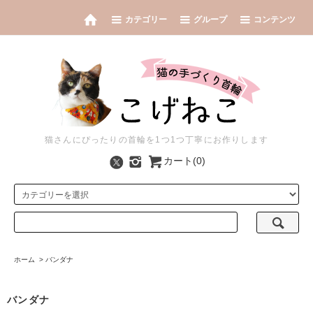
カテゴリー
グループ
コンテンツ
猫さんにぴったりの首輪を1つ1つ丁寧にお作りします
カート(0)
ホーム
>
バンダナ
バンダナ