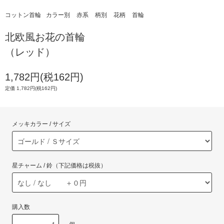
コットン首輪
カラー別
赤系
柄別
花柄
首輪
北欧風お花の首輪
（レッド）
1,782円(税162円)
定価 1,782円(税162円)
メッキカラー / サイズ
星チャーム / 鈴（下記価格は税抜）
購入数