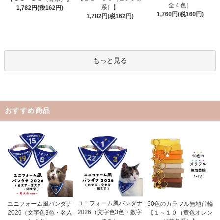
全４色）
系）】
1,782円(税162円)
1,760円(税160円)
1,782円(税162円)
もっと見る
おすすめ商品
ユニフォーム風バンダナ
ユニフォーム風バンダナ
50色のカラフル無地首輪
2026（文字色3色・数字
2026（文字色3色・名入
【１～１０（黄色オレン