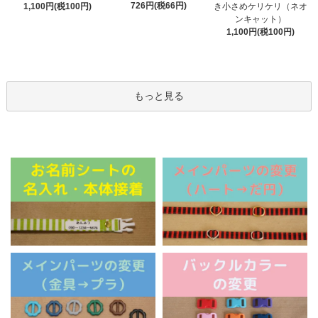
726円(税66円)
1,100円(税100円)
き小さめケリケリ（ネオ
ンキャット）
1,100円(税100円)
もっと見る