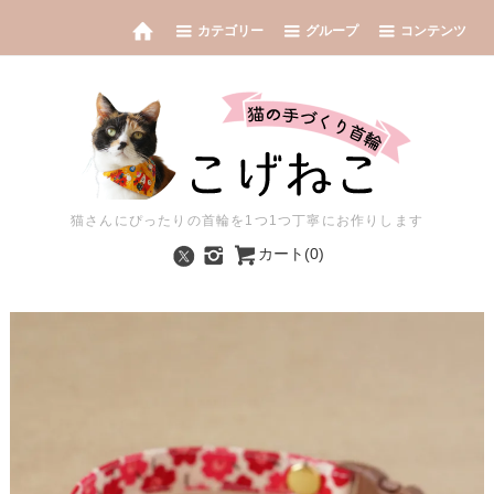
カテゴリー
グループ
コンテンツ
猫さんにぴったりの首輪を1つ1つ丁寧にお作りします
カート(0)