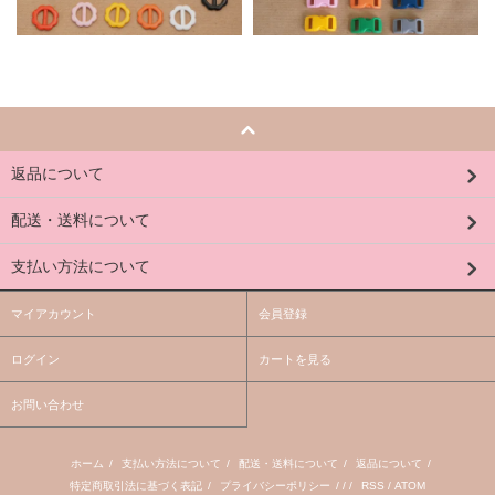
返品について
配送・送料について
支払い方法について
マイアカウント
会員登録
ログイン
カートを見る
お問い合わせ
ホーム
/
支払い方法について
/
配送・送料について
/
返品について
/
特定商取引法に基づく表記
/
プライバシーポリシー
/ / /
RSS
/
ATOM