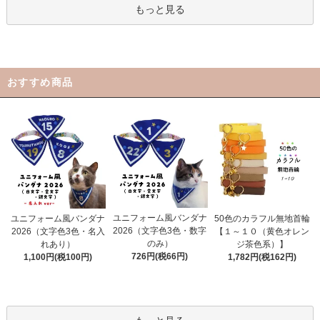
もっと見る
おすすめ商品
ユニフォーム風バンダナ
ユニフォーム風バンダナ
50色のカラフル無地首輪
2026（文字色3色・数字
2026（文字色3色・名入
【１～１０（黄色オレン
のみ）
れあり）
ジ茶色系）】
726円(税66円)
1,100円(税100円)
1,782円(税162円)