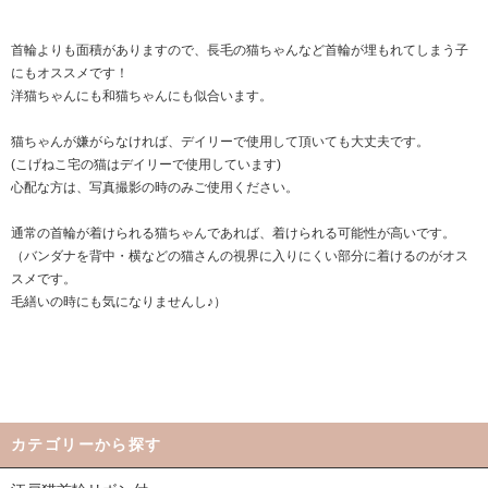
首輪よりも面積がありますので、長毛の猫ちゃんなど首輪が埋もれてしまう子
にもオススメです！
洋猫ちゃんにも和猫ちゃんにも似合います。
猫ちゃんが嫌がらなければ、デイリーで使用して頂いても大丈夫です。
(こげねこ宅の猫はデイリーで使用しています)
心配な方は、写真撮影の時のみご使用ください。
通常の首輪が着けられる猫ちゃんであれば、着けられる可能性が高いです。
（バンダナを背中・横などの猫さんの視界に入りにくい部分に着けるのがオス
スメです。
毛繕いの時にも気になりませんし♪）
カテゴリーから探す