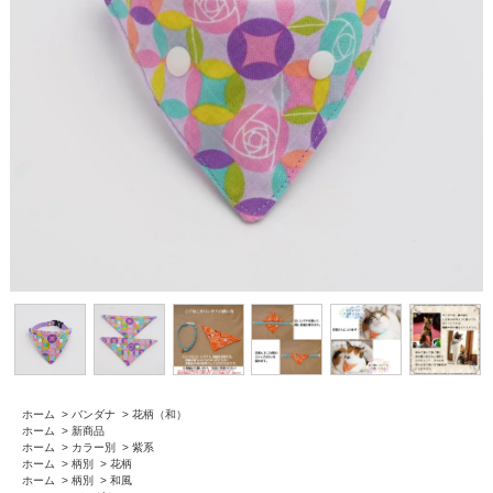
ホーム
>
バンダナ
>
花柄（和）
ホーム
>
新商品
ホーム
>
カラー別
>
紫系
ホーム
>
柄別
>
花柄
ホーム
>
柄別
>
和風