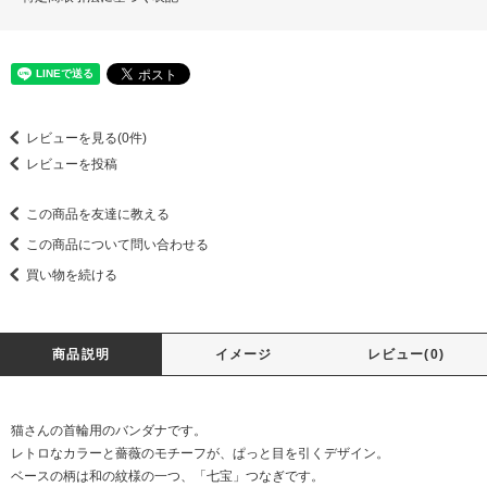
レビューを見る(0件)
レビューを投稿
この商品を友達に教える
この商品について問い合わせる
買い物を続ける
商品説明
イメージ
レビュー(0)
猫さんの首輪用のバンダナです。
レトロなカラーと薔薇のモチーフが、ぱっと目を引くデザイン。
ベースの柄は和の紋様の一つ、「七宝」つなぎです。