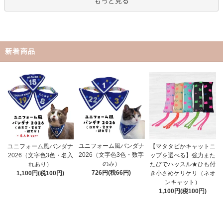
もっと見る
新着商品
ユニフォーム風バンダナ
ユニフォーム風バンダナ
【マタタビかキャットニ
2026（文字色3色・数字
2026（文字色3色・名入
ップを選べる】強力また
のみ）
れあり）
たびでハッスル★ひも付
726円(税66円)
1,100円(税100円)
き小さめケリケリ（ネオ
ンキャット）
1,100円(税100円)