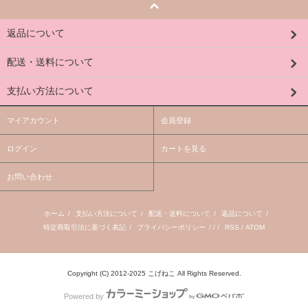
返品について
配送・送料について
支払い方法について
マイアカウント
会員登録
ログイン
カートを見る
お問い合わせ
ホーム
/
支払い方法について
/
配送・送料について
/
返品について
/
特定商取引法に基づく表記
/
プライバシーポリシー
/ / /
RSS
/
ATOM
Copyright (C) 2012-2025 こげねこ All Rights Reserved.
Powered by