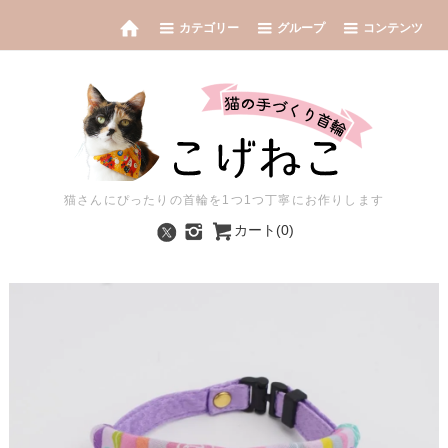
カテゴリー
グループ
コンテンツ
猫さんにぴったりの首輪を1つ1つ丁寧にお作りします
カート(0)