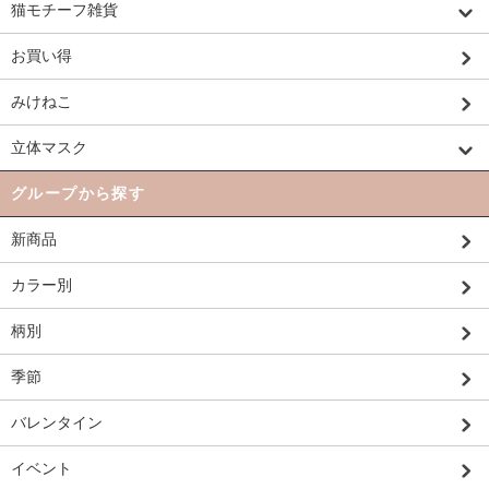
猫モチーフ雑貨
お買い得
みけねこ
立体マスク
グループから探す
新商品
カラー別
柄別
季節
バレンタイン
イベント