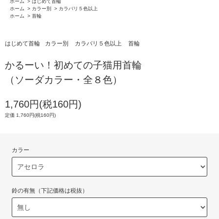
ホーム
>
はじめて首輪
ホーム
>
カラー別
>
カラバリ５色以上
ホーム
>
首輪
はじめて首輪
カラー別
カラバリ５色以上
首輪
かるーい！初めての子猫用首輪
（ソーダカラー・全８色）
1,760円(税160円)
定価 1,760円(税160円)
カラー
鈴の有無（下記価格は税抜）