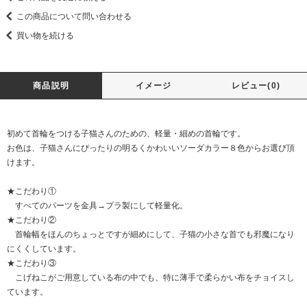
この商品について問い合わせる
買い物を続ける
商品説明
イメージ
レビュー(0)
初めて首輪をつける子猫さんのための、軽量・細めの首輪です。
お色は、子猫さんにぴったりの明るくかわいいソーダカラー８色からお選び頂
けます。
★こだわり①
すべてのパーツを金具→プラ製にして軽量化。
★こだわり②
首輪幅をほんのちょっとですが細めにして、子猫の小さな首でも邪魔になり
にくくしています。
★こだわり③
こげねこがご用意している布の中でも、特に薄手で柔らかい布をチョイスし
ています。