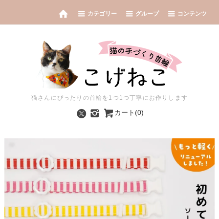
カテゴリー
グループ
コンテンツ
猫さんにぴったりの首輪を1つ1つ丁寧にお作りします
カート(0)