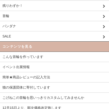
残りわずか！
首輪
バンダナ
SALE
コンテンツを見る
こんな首輪を作っています
イベント出展情報
簡単★商品レビューの記入方法
猫の保護団体に寄付しています
こげねこの首輪を思いっきりカスタムしてみませんか
12月15日より、順次価格改定致します