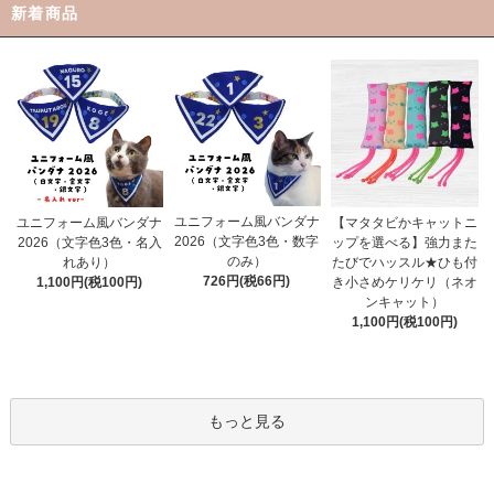
新着商品
ユニフォーム風バンダナ
ユニフォーム風バンダナ
【マタタビかキャットニ
2026（文字色3色・数字
2026（文字色3色・名入
ップを選べる】強力また
のみ）
れあり）
たびでハッスル★ひも付
726円(税66円)
1,100円(税100円)
き小さめケリケリ（ネオ
ンキャット）
1,100円(税100円)
もっと見る