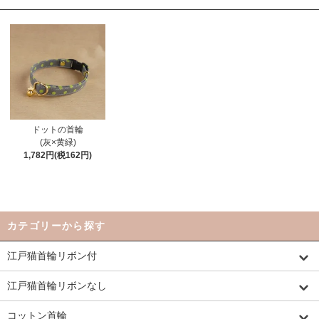
ドットの首輪
(灰×黄緑)
1,782円(税162円)
カテゴリーから探す
江戸猫首輪リボン付
江戸猫首輪リボンなし
コットン首輪