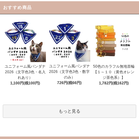
おすすめ商品
ユニフォーム風バンダナ
ユニフォーム風バンダナ
50色のカラフル無地首輪
2026（文字色3色・数字
2026（文字色3色・名入
【１～１０（黄色オレン
のみ）
れあり）
ジ茶色系）】
726円(税66円)
1,100円(税100円)
1,782円(税162円)
もっと見る