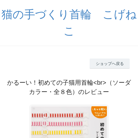
猫の手づくり首輪 こげね
こ
ショップへ戻る
かるーい！初めての子猫用首輪<br>（ソーダ
カラー・全８色）のレビュー