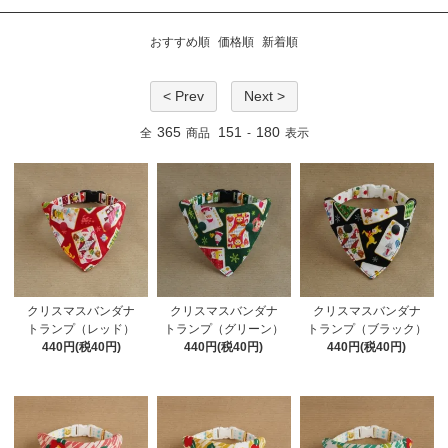
おすすめ順
価格順
新着順
< Prev
Next >
365
151
180
全
商品
-
表示
クリスマスバンダナ
クリスマスバンダナ
クリスマスバンダナ
トランプ（レッド）
トランプ（グリーン）
トランプ（ブラック）
440円(税40円)
440円(税40円)
440円(税40円)