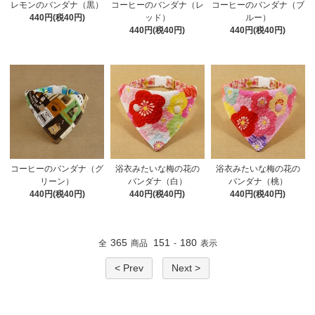
レモンのバンダナ（黒）
コーヒーのバンダナ（レ
コーヒーのバンダナ（ブ
440円(税40円)
ッド）
ルー）
440円(税40円)
440円(税40円)
コーヒーのバンダナ（グ
浴衣みたいな梅の花の
浴衣みたいな梅の花の
リーン）
バンダナ（白）
バンダナ（桃）
440円(税40円)
440円(税40円)
440円(税40円)
365
151
180
全
商品
-
表示
< Prev
Next >