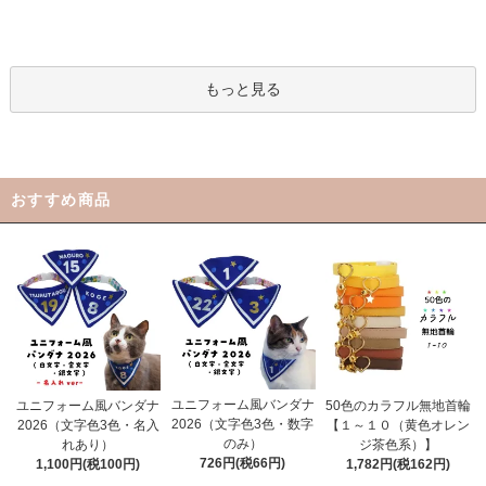
もっと見る
おすすめ商品
ユニフォーム風バンダナ
ユニフォーム風バンダナ
50色のカラフル無地首輪
2026（文字色3色・数字
2026（文字色3色・名入
【１～１０（黄色オレン
のみ）
れあり）
ジ茶色系）】
726円(税66円)
1,100円(税100円)
1,782円(税162円)