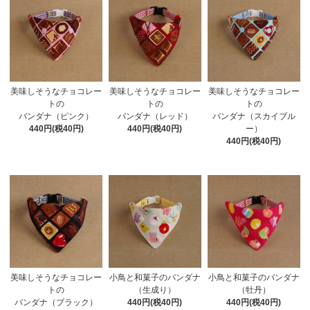
美味しそうなチョコレー
美味しそうなチョコレー
美味しそうなチョコレー
トの
トの
トの
バンダナ（ピンク）
バンダナ（レッド）
バンダナ（スカイブル
440円(税40円)
440円(税40円)
ー）
440円(税40円)
美味しそうなチョコレー
小鳥と和菓子のバンダナ
小鳥と和菓子のバンダナ
トの
（生成り）
（牡丹）
バンダナ（ブラック）
440円(税40円)
440円(税40円)