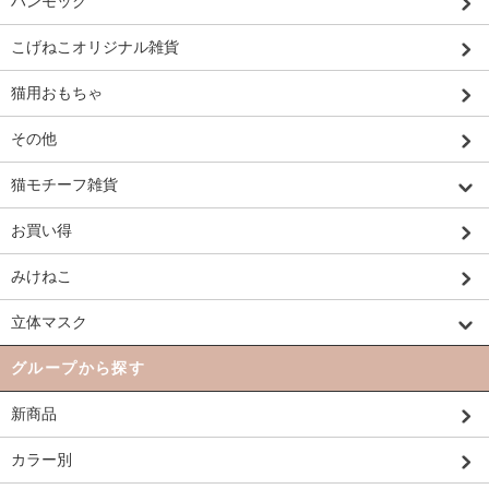
ハンモック
こげねこオリジナル雑貨
猫用おもちゃ
その他
猫モチーフ雑貨
お買い得
みけねこ
立体マスク
グループから探す
新商品
カラー別