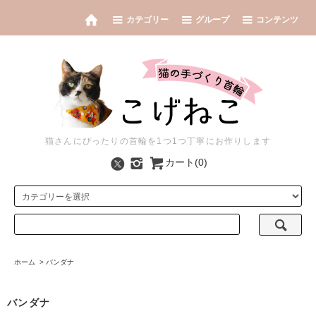
カテゴリー
グループ
コンテンツ
猫さんにぴったりの首輪を1つ1つ丁寧にお作りします
カート(0)
ホーム
>
バンダナ
バンダナ