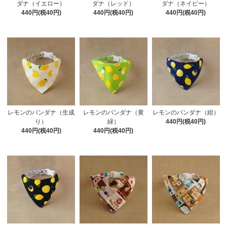
ダナ（イエロー）
ダナ（レッド）
ダナ（ネイビー）
440円(税40円)
440円(税40円)
440円(税40円)
レモンのバンダナ（生成
レモンのバンダナ（黄
レモンのバンダナ（紺）
り）
緑）
440円(税40円)
440円(税40円)
440円(税40円)