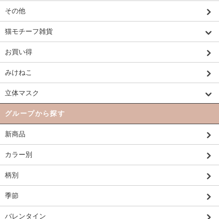
その他
猫モチーフ雑貨
お買い得
みけねこ
立体マスク
グループから探す
新商品
カラー別
柄別
季節
バレンタイン