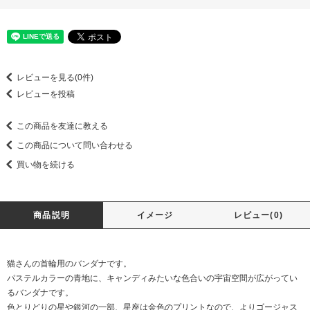
レビューを見る(0件)
レビューを投稿
この商品を友達に教える
この商品について問い合わせる
買い物を続ける
商品説明
イメージ
レビュー(0)
猫さんの首輪用のバンダナです。
パステルカラーの青地に、キャンディみたいな色合いの宇宙空間が広がってい
るバンダナです。
色とりどりの星や銀河の一部、星座は金色のプリントなので、よりゴージャス