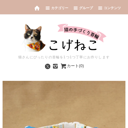
カテゴリー
グループ
コンテンツ
猫さんにぴったりの首輪を1つ1つ丁寧にお作りします
カート(0)