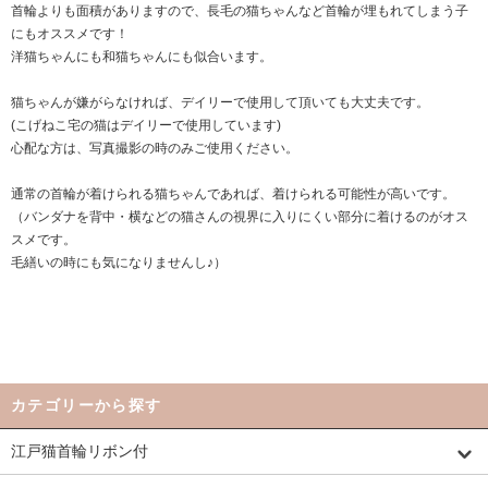
首輪よりも面積がありますので、長毛の猫ちゃんなど首輪が埋もれてしまう子
にもオススメです！
洋猫ちゃんにも和猫ちゃんにも似合います。
猫ちゃんが嫌がらなければ、デイリーで使用して頂いても大丈夫です。
(こげねこ宅の猫はデイリーで使用しています)
心配な方は、写真撮影の時のみご使用ください。
通常の首輪が着けられる猫ちゃんであれば、着けられる可能性が高いです。
（バンダナを背中・横などの猫さんの視界に入りにくい部分に着けるのがオス
スメです。
毛繕いの時にも気になりませんし♪）
カテゴリーから探す
江戸猫首輪リボン付