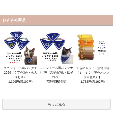
おすすめ商品
ユニフォーム風バンダナ
ユニフォーム風バンダナ
50色のカラフル無地首輪
2026（文字色3色・数字
2026（文字色3色・名入
【１～１０（黄色オレン
のみ）
れあり）
ジ茶色系）】
726円(税66円)
1,100円(税100円)
1,782円(税162円)
もっと見る