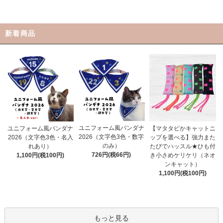
新着商品
ユニフォーム風バンダナ
ユニフォーム風バンダナ
【マタタビかキャットニ
2026（文字色3色・数字
2026（文字色3色・名入
ップを選べる】強力また
のみ）
れあり）
たびでハッスル★ひも付
726円(税66円)
1,100円(税100円)
き小さめケリケリ（ネオ
ンキャット）
1,100円(税100円)
もっと見る