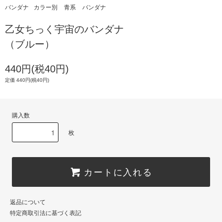
バンダナ
カラー別
青系
バンダナ
乙女ちっく宇宙のバンダナ
（ブルー）
440円(税40円)
定価 440円(税40円)
購入数
枚
カートに入れる
返品について
特定商取引法に基づく表記