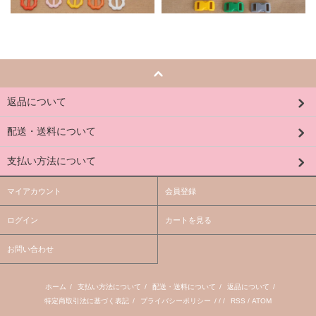
返品について
配送・送料について
支払い方法について
マイアカウント
会員登録
ログイン
カートを見る
お問い合わせ
ホーム
/
支払い方法について
/
配送・送料について
/
返品について
/
特定商取引法に基づく表記
/
プライバシーポリシー
/ / /
RSS
/
ATOM