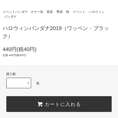
イベントバンダナ
カラー別
黒系
季節
秋
イベント
ハロウィン
バンダナ
ハロウィンバンダナ2019（ワッペン・ブラッ
ク）
440円(税40円)
定価 440円(税40円)
購入数
枚
カートに入れる