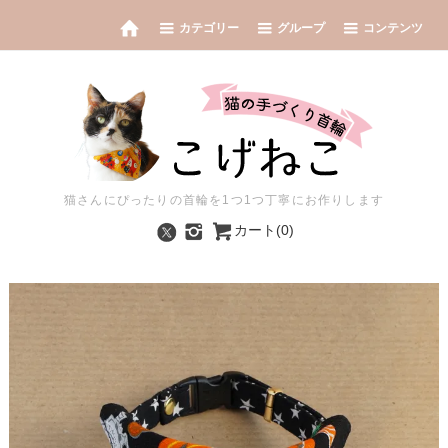
カテゴリー
グループ
コンテンツ
猫さんにぴったりの首輪を1つ1つ丁寧にお作りします
カート(0)