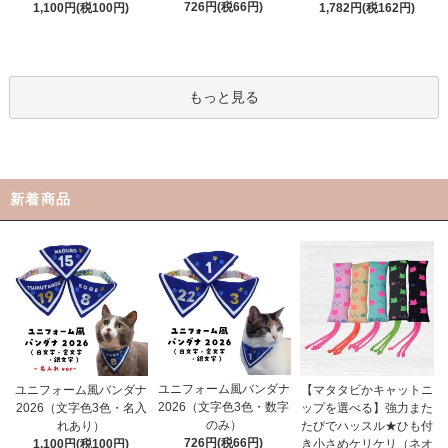
726円(税66円)
1,100円(税100円)
1,782円(税162円)
もっと見る
新着商品
ユニフォーム風バンダナ
ユニフォーム風バンダナ
【マタタビかキャットニ
2026（文字色3色・数字
2026（文字色3色・名入
ップを選べる】強力また
のみ）
れあり）
たびでハッスル★ひも付
726円(税66円)
1,100円(税100円)
き小さめケリケリ（ネオ