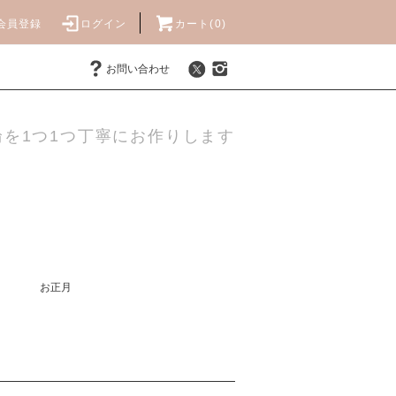
会員登録
ログイン
カート(0)
お問い合わせ
を1つ1つ丁寧にお作りします
お正月