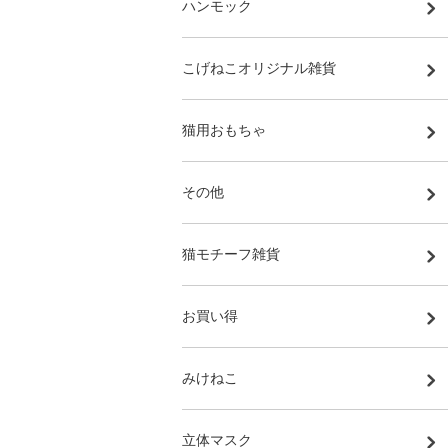
ハンモック
こげねこオリジナル雑貨
猫用おもちゃ
その他
猫モチーフ雑貨
お買い得
みけねこ
立体マスク