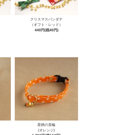
クリスマスバンダナ
（ギフト・レッド）
440円(税40円)
星柄の首輪
(オレンジ)