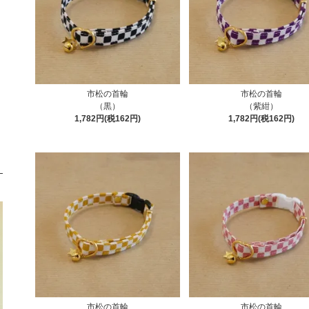
市松の首輪
市松の首輪
（黒）
（紫紺）
1,782円(税162円)
1,782円(税162円)
市松の首輪
市松の首輪