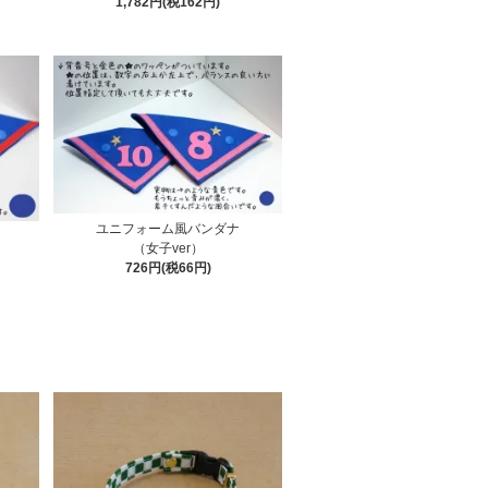
1,782円(税162円)
ユニフォーム風バンダナ
（女子ver）
726円(税66円)