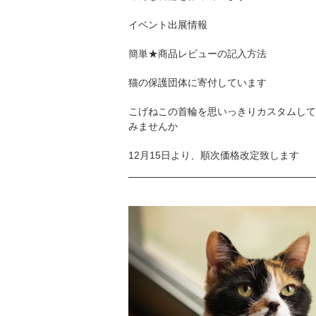
イベント出展情報
簡単★商品レビューの記入方法
猫の保護団体に寄付しています
こげねこの首輪を思いっきりカスタムして
みませんか
12月15日より、順次価格改定致します