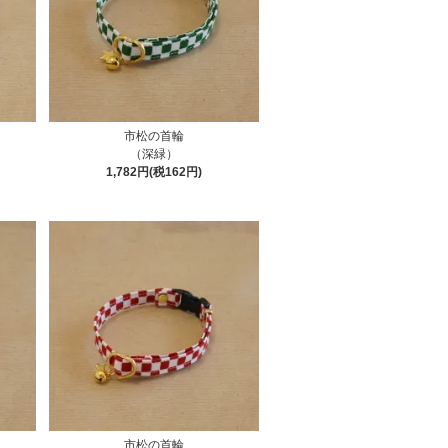
市松の首輪
（深緑）
1,782円(税162円)
市松の首輪