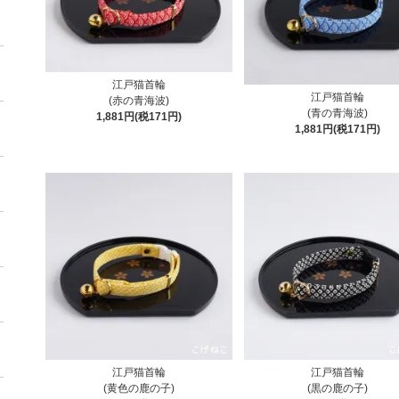
江戸猫首輪
江戸猫首輪
(赤の青海波)
(青の青海波)
1,881円(税171円)
1,881円(税171円)
江戸猫首輪
江戸猫首輪
(黄色の鹿の子)
(黒の鹿の子)