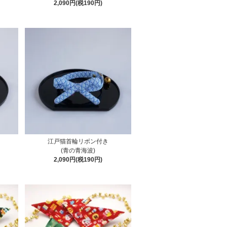
2,090円(税190円)
江戸猫首輪リボン付き
(青の青海波)
2,090円(税190円)