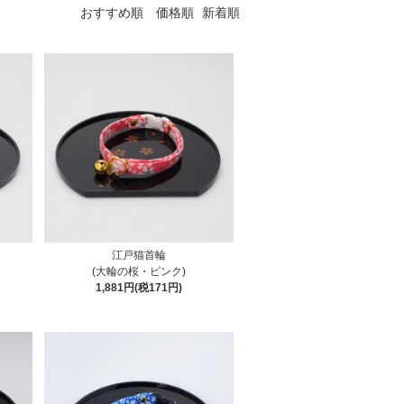
おすすめ順
価格順
新着順
江戸猫首輪
(大輪の桜・ピンク)
1,881円(税171円)