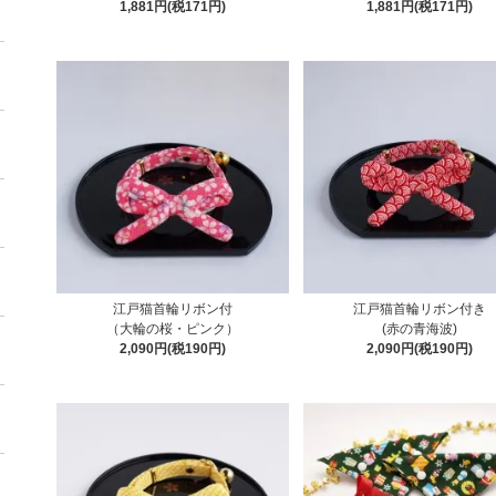
1,881円(税171円)
1,881円(税171円)
江戸猫首輪リボン付
江戸猫首輪リボン付き
（大輪の桜・ピンク）
(赤の青海波)
2,090円(税190円)
2,090円(税190円)