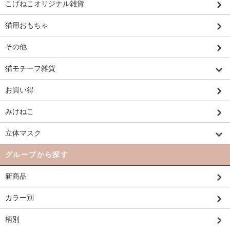
こげねこオリジナル雑貨
猫用おもちゃ
その他
猫モチーフ雑貨
お買い得
みけねこ
立体マスク
グループから探す
新商品
カラー別
柄別