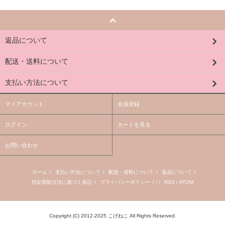
返品について
配送・送料について
支払い方法について
マイアカウント
会員登録
ログイン
カートを見る
お問い合わせ
ホーム
/
支払い方法について
/
配送・送料について
/
返品について
/
特定商取引法に基づく表記
/
プライバシーポリシー
/ / /
RSS
/
ATOM
Copyright (C) 2012-2025 こげねこ All Rights Reserved.