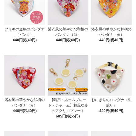
ブリキの金魚のバンダナ
浴衣風の華やかな和柄の
浴衣風の華やかな和柄の
（ピンク）
バンダナ（白）
バンダナ（黄）
440円(税40円)
440円(税40円)
440円(税40円)
浴衣風の華やかな和柄の
【猫用・ネームプレー
おにぎりのバンダナ（生
バンダナ（赤）
ト・チャーム】和風な鈴
成り）
440円(税40円)
のアクリルプレート
440円(税40円)
605円(税55円)