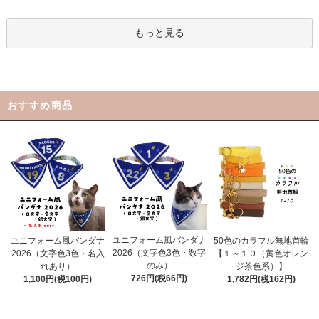
もっと見る
おすすめ商品
ユニフォーム風バンダナ
ユニフォーム風バンダナ
50色のカラフル無地首輪
2026（文字色3色・数字
2026（文字色3色・名入
【１～１０（黄色オレン
のみ）
れあり）
ジ茶色系）】
726円(税66円)
1,100円(税100円)
1,782円(税162円)