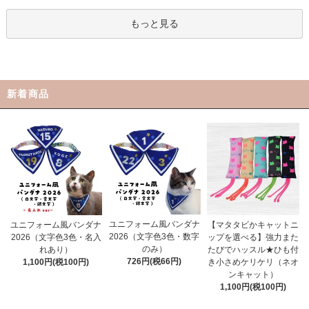
もっと見る
新着商品
ユニフォーム風バンダナ
ユニフォーム風バンダナ
【マタタビかキャットニ
2026（文字色3色・数字
2026（文字色3色・名入
ップを選べる】強力また
のみ）
れあり）
たびでハッスル★ひも付
726円(税66円)
1,100円(税100円)
き小さめケリケリ（ネオ
ンキャット）
1,100円(税100円)