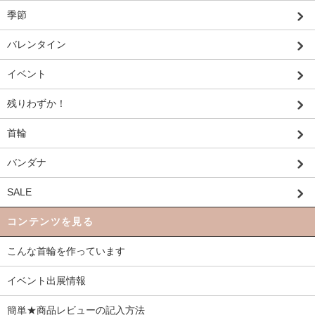
季節
バレンタイン
イベント
残りわずか！
首輪
バンダナ
SALE
コンテンツを見る
こんな首輪を作っています
イベント出展情報
簡単★商品レビューの記入方法