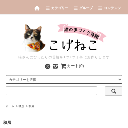
カテゴリー
グループ
コンテンツ
猫さんにぴったりの首輪を1つ1つ丁寧にお作りします
カート(0)
ホーム
>
柄別
>
和風
和風