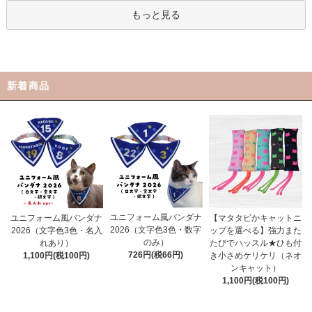
もっと見る
新着商品
ユニフォーム風バンダナ
ユニフォーム風バンダナ
【マタタビかキャットニ
2026（文字色3色・数字
2026（文字色3色・名入
ップを選べる】強力また
のみ）
れあり）
たびでハッスル★ひも付
726円(税66円)
1,100円(税100円)
き小さめケリケリ（ネオ
ンキャット）
1,100円(税100円)