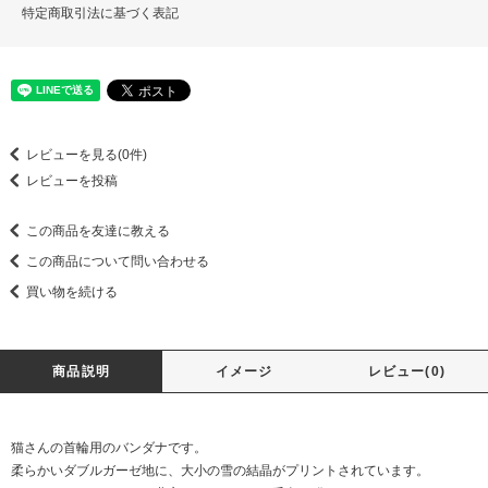
特定商取引法に基づく表記
レビューを見る(0件)
レビューを投稿
この商品を友達に教える
この商品について問い合わせる
買い物を続ける
商品説明
イメージ
レビュー(0)
猫さんの首輪用のバンダナです。
柔らかいダブルガーゼ地に、大小の雪の結晶がプリントされています。