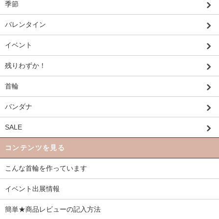
季節
バレンタイン
イベント
残りわずか！
首輪
バンダナ
SALE
コンテンツを見る
こんな首輪を作っています
イベント出展情報
簡単★商品レビューの記入方法