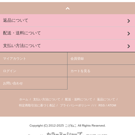
返品について
配送・送料について
支払い方法について
マイアカウント
会員登録
ログイン
カートを見る
お問い合わせ
ホーム
/
支払い方法について
/
配送・送料について
/
返品について
/
特定商取引法に基づく表記
/
プライバシーポリシー
/ / /
RSS
/
ATOM
Copyright (C) 2012-2025 こげねこ All Rights Reserved.