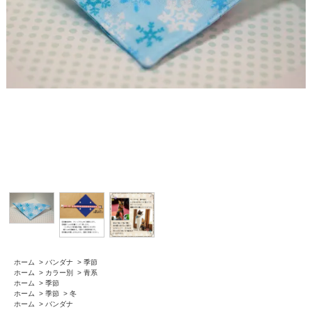
ホーム
>
バンダナ
>
季節
ホーム
>
カラー別
>
青系
ホーム
>
季節
ホーム
>
季節
>
冬
ホーム
>
バンダナ