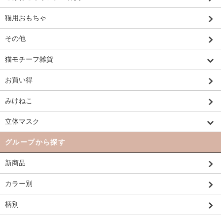
猫用おもちゃ
その他
猫モチーフ雑貨
お買い得
みけねこ
立体マスク
グループから探す
新商品
カラー別
柄別