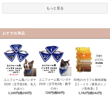
もっと見る
おすすめ商品
ユニフォーム風バンダナ
ユニフォーム風バンダナ
50色のカラフル無地首輪
2026（文字色3色・数字
2026（文字色3色・名入
【１～１０（黄色オレン
のみ）
れあり）
ジ茶色系）】
726円(税66円)
1,100円(税100円)
1,782円(税162円)