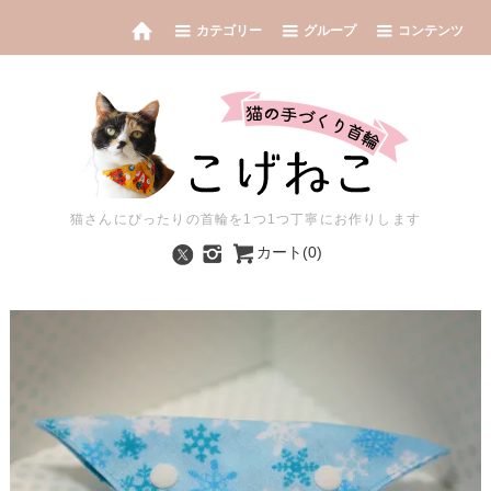
カテゴリー
グループ
コンテンツ
猫さんにぴったりの首輪を1つ1つ丁寧にお作りします
カート(0)