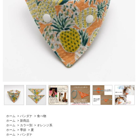
ホーム
>
バンダナ
>
食べ物
ホーム
>
新商品
ホーム
>
カラー別
>
オレンジ系
ホーム
>
季節
>
夏
ホーム
>
バンダナ