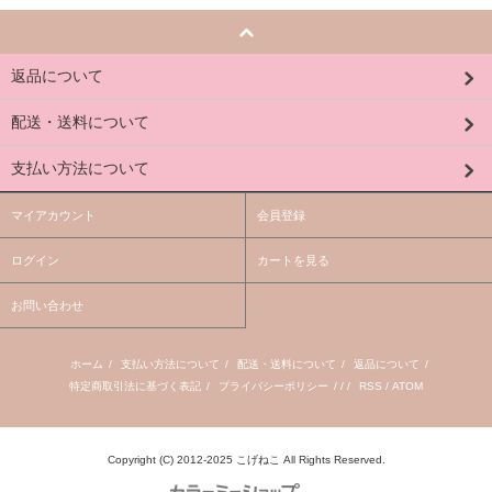
返品について
配送・送料について
支払い方法について
マイアカウント
会員登録
ログイン
カートを見る
お問い合わせ
ホーム
/
支払い方法について
/
配送・送料について
/
返品について
/
特定商取引法に基づく表記
/
プライバシーポリシー
/ / /
RSS
/
ATOM
Copyright (C) 2012-2025 こげねこ All Rights Reserved.