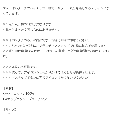
大人っぽいタッチのパイナップル柄で、リゾート気分を楽しめるデザインにな
っています。
※１点１点、柄の出方が異なります。
※見本とまったく同じものはありません。
※※【バンダナのみ】の商品です。首輪は別途ご用意ください。
※※こちらのバンダナは、プラスチックスナップで首輪に挟んで使用します。
※※幅１cmの首輪であれば、こげねこの首輪、市販の首輪問わず着けて頂けま
す。
※※※丸洗いも可能です。
※※※洗って、アイロンをしっかりかけて頂くと形が長持ちします。
※※※（スナップボタンに直接アイロンはかけないでください）
【素材】
■本体：コットン100%
■スナップボタン：プラスチック
【サイズ】