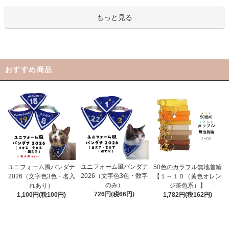
もっと見る
おすすめ商品
ユニフォーム風バンダナ
ユニフォーム風バンダナ
50色のカラフル無地首輪
2026（文字色3色・数字
2026（文字色3色・名入
【１～１０（黄色オレン
のみ）
れあり）
ジ茶色系）】
726円(税66円)
1,100円(税100円)
1,782円(税162円)