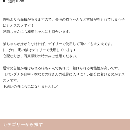
■一辺約10cm
首輪よりも面積がありますので、長毛の猫ちゃんなど首輪が埋もれてしまう子
にもオススメです！
洋猫ちゃんにも和猫ちゃんにも似合います。
猫ちゃんが嫌がらなければ、デイリーで使用して頂いても大丈夫です。
(こげねこ宅の猫はデイリーで使用しています)
心配な方は、写真撮影の時のみご使用ください。
通常の首輪が着けられる猫ちゃんであれば、着けられる可能性が高いです。
（バンダナを背中・横などの猫さんの視界に入りにくい部分に着けるのがオス
スメです。
毛繕いの時にも気になりませんし♪）
カテゴリーから探す