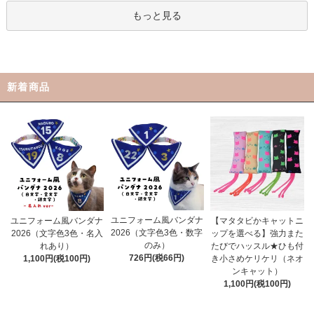
もっと見る
新着商品
ユニフォーム風バンダナ
ユニフォーム風バンダナ
【マタタビかキャットニ
2026（文字色3色・数字
2026（文字色3色・名入
ップを選べる】強力また
のみ）
れあり）
たびでハッスル★ひも付
726円(税66円)
1,100円(税100円)
き小さめケリケリ（ネオ
ンキャット）
1,100円(税100円)