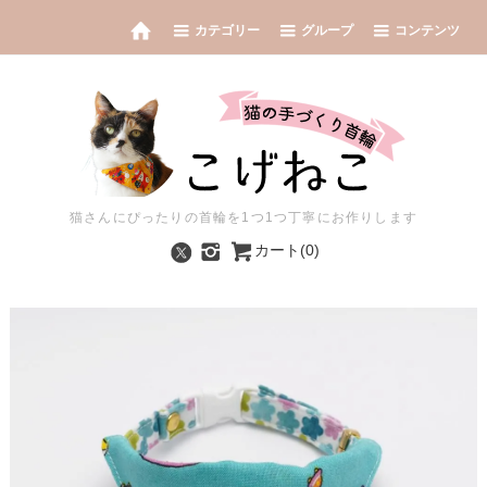
カテゴリー
グループ
コンテンツ
猫さんにぴったりの首輪を1つ1つ丁寧にお作りします
カート(0)