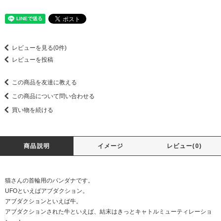
レビューを見る(0件)
レビューを投稿
この商品を友達に教える
この商品について問い合わせる
買い物を続ける
商品説明
イメージ
レビュー(0)
猫さんの首輪用のバンダナです。
UFOといえばアブダクション。
アブダクションといえば牛。
アブダクションされた牛といえば、結末はきっとキャトルミューティレーショ