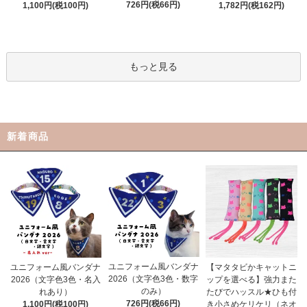
726円(税66円)
1,100円(税100円)
1,782円(税162円)
もっと見る
新着商品
ユニフォーム風バンダナ
ユニフォーム風バンダナ
【マタタビかキャットニ
2026（文字色3色・数字
2026（文字色3色・名入
ップを選べる】強力また
のみ）
れあり）
たびでハッスル★ひも付
726円(税66円)
1,100円(税100円)
き小さめケリケリ（ネオ