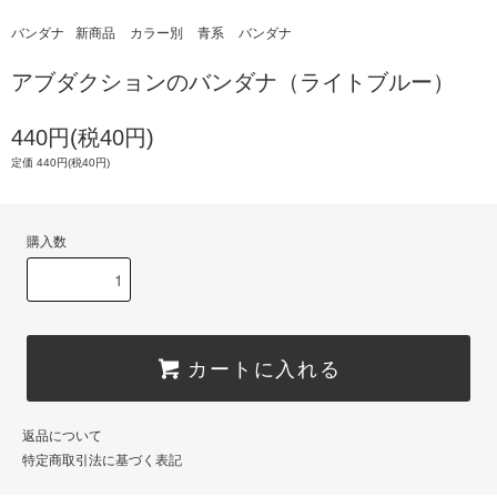
バンダナ
新商品
カラー別
青系
バンダナ
アブダクションのバンダナ（ライトブルー）
440円(税40円)
定価 440円(税40円)
購入数
カートに入れる
返品について
特定商取引法に基づく表記