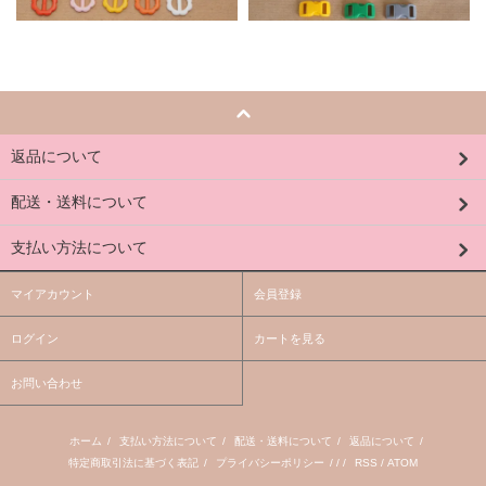
返品について
配送・送料について
支払い方法について
マイアカウント
会員登録
ログイン
カートを見る
お問い合わせ
ホーム
/
支払い方法について
/
配送・送料について
/
返品について
/
特定商取引法に基づく表記
/
プライバシーポリシー
/ / /
RSS
/
ATOM