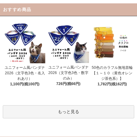
おすすめ商品
ユニフォーム風バンダナ
ユニフォーム風バンダナ
50色のカラフル無地首輪
2026（文字色3色・数字
2026（文字色3色・名入
【１～１０（黄色オレン
のみ）
れあり）
ジ茶色系）】
726円(税66円)
1,100円(税100円)
1,782円(税162円)
もっと見る