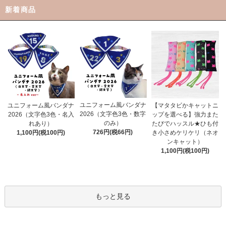
新着商品
ユニフォーム風バンダナ
ユニフォーム風バンダナ
【マタタビかキャットニ
2026（文字色3色・数字
2026（文字色3色・名入
ップを選べる】強力また
のみ）
れあり）
たびでハッスル★ひも付
726円(税66円)
1,100円(税100円)
き小さめケリケリ（ネオ
ンキャット）
1,100円(税100円)
もっと見る