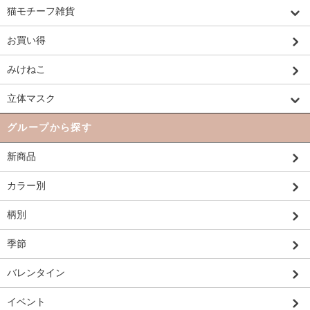
猫モチーフ雑貨
お買い得
みけねこ
立体マスク
グループから探す
新商品
カラー別
柄別
季節
バレンタイン
イベント