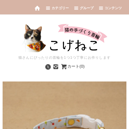
カテゴリー
グループ
コンテンツ
猫さんにぴったりの首輪を1つ1つ丁寧にお作りします
カート(0)