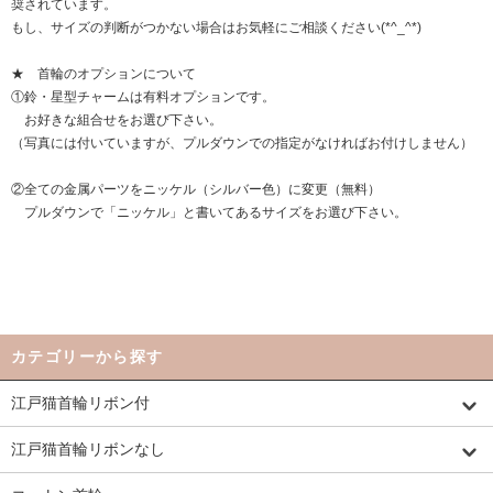
奨されています。
もし、サイズの判断がつかない場合はお気軽にご相談ください(*^_^*)
★ 首輪のオプションについて
①鈴・星型チャームは有料オプションです。
お好きな組合せをお選び下さい。
（写真には付いていますが、プルダウンでの指定がなければお付けしません）
②全ての金属パーツをニッケル（シルバー色）に変更（無料）
プルダウンで「ニッケル」と書いてあるサイズをお選び下さい。
カテゴリーから探す
江戸猫首輪リボン付
江戸猫首輪リボンなし