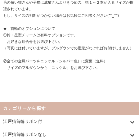
毛の短い猫さんや子猫は成猫さんよりきつめの、指１～２本が入るサイズが推
奨されています。
もし、サイズの判断がつかない場合はお気軽にご相談ください(*^_^*)
★ 首輪のオプションについて
①鈴・星型チャームは有料オプションです。
お好きな組合せをお選び下さい。
（写真には付いていますが、プルダウンでの指定がなければお付けしません）
②全ての金属パーツをニッケル（シルバー色）に変更（無料）
サイズのプルダウンから「ニッケル」をお選び下さい。
カテゴリーから探す
江戸猫首輪リボン付
江戸猫首輪リボンなし