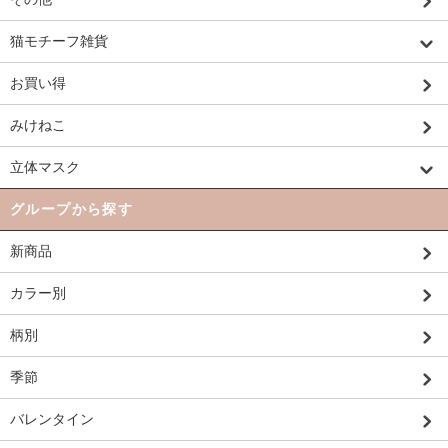
猫モチーフ雑貨
お買い得
みけねこ
立体マスク
グループから探す
新商品
カラー別
柄別
季節
バレンタイン