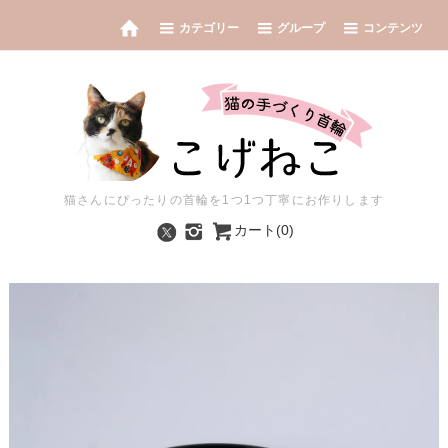
カテゴリー
グループ
コンテンツ
猫さんにぴったりの首輪を1つ1つ丁寧にお作りします
カート(0)