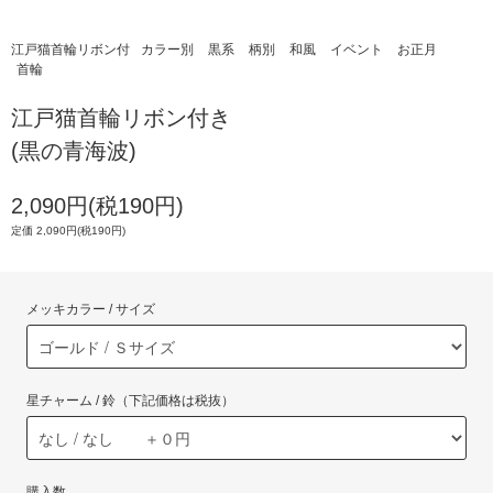
江戸猫首輪リボン付
カラー別
黒系
柄別
和風
イベント
お正月
首輪
江戸猫首輪リボン付き
(黒の青海波)
2,090円(税190円)
定価 2,090円(税190円)
メッキカラー / サイズ
星チャーム / 鈴（下記価格は税抜）
購入数