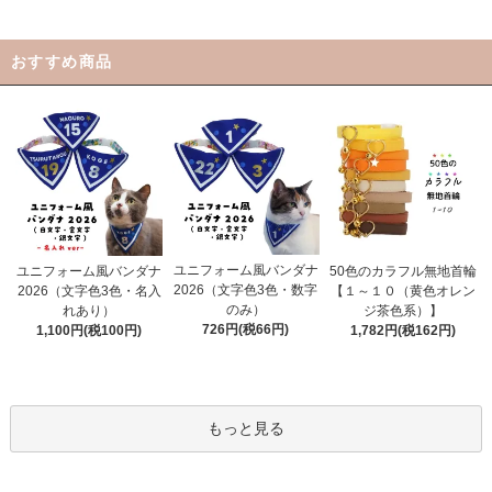
おすすめ商品
ユニフォーム風バンダナ
ユニフォーム風バンダナ
50色のカラフル無地首輪
2026（文字色3色・数字
2026（文字色3色・名入
【１～１０（黄色オレン
のみ）
れあり）
ジ茶色系）】
726円(税66円)
1,100円(税100円)
1,782円(税162円)
もっと見る