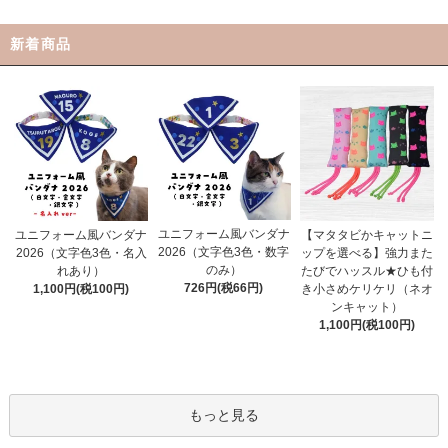
新着商品
ユニフォーム風バンダナ
ユニフォーム風バンダナ
【マタタビかキャットニ
2026（文字色3色・数字
2026（文字色3色・名入
ップを選べる】強力また
のみ）
れあり）
たびでハッスル★ひも付
726円(税66円)
1,100円(税100円)
き小さめケリケリ（ネオ
ンキャット）
1,100円(税100円)
もっと見る