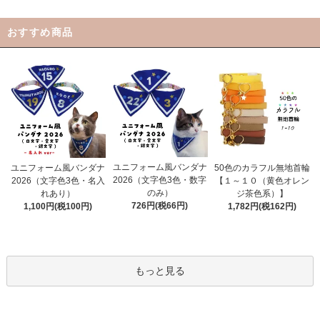
おすすめ商品
ユニフォーム風バンダナ
ユニフォーム風バンダナ
50色のカラフル無地首輪
2026（文字色3色・数字
2026（文字色3色・名入
【１～１０（黄色オレン
のみ）
れあり）
ジ茶色系）】
726円(税66円)
1,100円(税100円)
1,782円(税162円)
もっと見る