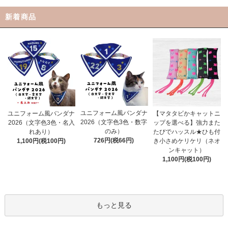
新着商品
ユニフォーム風バンダナ
ユニフォーム風バンダナ
【マタタビかキャットニ
2026（文字色3色・数字
2026（文字色3色・名入
ップを選べる】強力また
のみ）
れあり）
たびでハッスル★ひも付
726円(税66円)
1,100円(税100円)
き小さめケリケリ（ネオ
ンキャット）
1,100円(税100円)
もっと見る