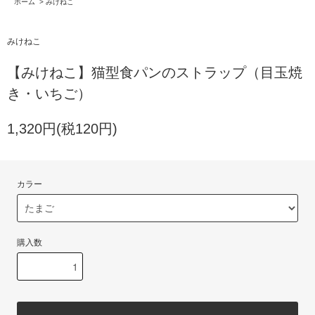
ホーム
>
みけねこ
みけねこ
【みけねこ】猫型食パンのストラップ（目玉焼
き・いちご）
1,320円(税120円)
カラー
購入数