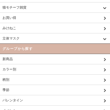
猫モチーフ雑貨
お買い得
みけねこ
立体マスク
グループから探す
新商品
カラー別
柄別
季節
バレンタイン