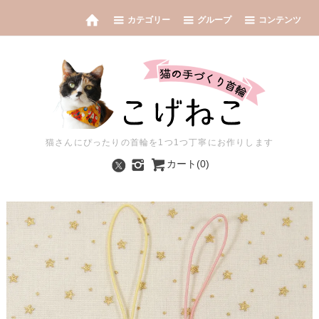
カテゴリー
グループ
コンテンツ
猫さんにぴったりの首輪を1つ1つ丁寧にお作りします
カート(0)