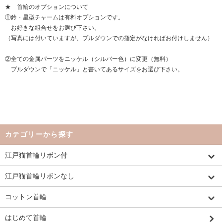
★ 首輪のオプションについて
①鈴・星型チャームは有料オプションです。
お好きな組合せをお選び下さい。
（写真には付いていますが、プルダウンでの指定がなければお付けしません）
②全ての金属パーツをニッケル（シルバー色）に変更（無料）
プルダウンで「ニッケル」と書いてあるサイズをお選び下さい。
カテゴリーから探す
江戸猫首輪リボン付
江戸猫首輪リボンなし
コットン首輪
はじめて首輪