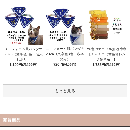
ユニフォーム風バンダナ
ユニフォーム風バンダナ
50色のカラフル無地首輪
2026（文字色3色・数字
2026（文字色3色・名入
【１～１０（黄色オレン
のみ）
れあり）
ジ茶色系）】
726円(税66円)
1,100円(税100円)
1,782円(税162円)
もっと見る
新着商品