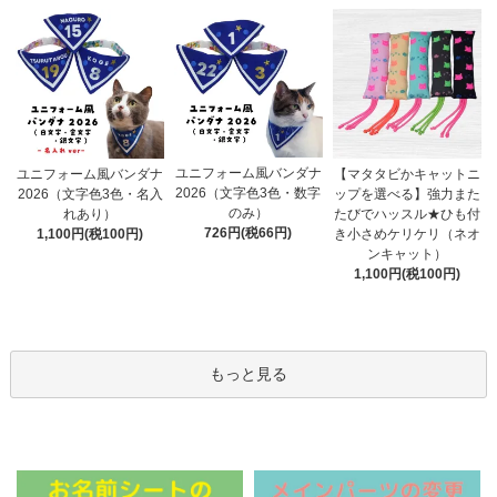
ユニフォーム風バンダナ
ユニフォーム風バンダナ
【マタタビかキャットニ
2026（文字色3色・数字
2026（文字色3色・名入
ップを選べる】強力また
のみ）
れあり）
たびでハッスル★ひも付
726円(税66円)
1,100円(税100円)
き小さめケリケリ（ネオ
ンキャット）
1,100円(税100円)
もっと見る