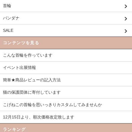
首輪
バンダナ
SALE
コンテンツを見る
こんな首輪を作っています
イベント出展情報
簡単★商品レビューの記入方法
猫の保護団体に寄付しています
こげねこの首輪を思いっきりカスタムしてみませんか
12月15日より、順次価格改定致します
ランキング