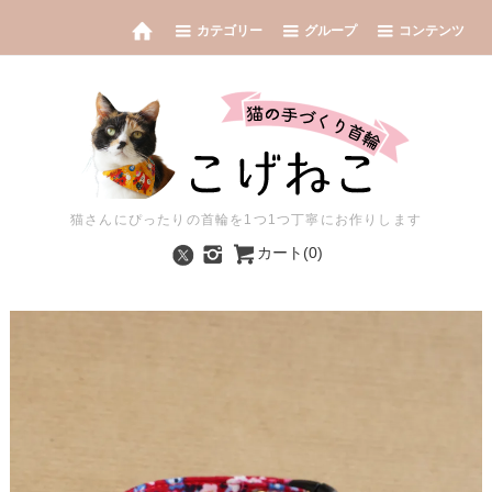
カテゴリー
グループ
コンテンツ
猫さんにぴったりの首輪を1つ1つ丁寧にお作りします
カート(0)