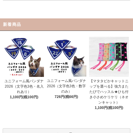
新着商品
ユニフォーム風バンダナ
ユニフォーム風バンダナ
【マタタビかキャットニ
2026（文字色3色・数字
2026（文字色3色・名入
ップを選べる】強力また
のみ）
れあり）
たびでハッスル★ひも付
726円(税66円)
1,100円(税100円)
き小さめケリケリ（ネオ
ンキャット）
1,100円(税100円)