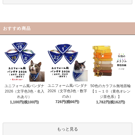
おすすめ商品
ユニフォーム風バンダナ
ユニフォーム風バンダナ
50色のカラフル無地首輪
2026（文字色3色・数字
2026（文字色3色・名入
【１～１０（黄色オレン
のみ）
れあり）
ジ茶色系）】
726円(税66円)
1,100円(税100円)
1,782円(税162円)
もっと見る