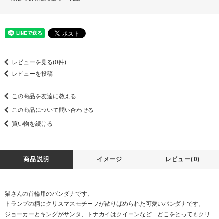
レビューを見る(0件)
レビューを投稿
この商品を友達に教える
この商品について問い合わせる
買い物を続ける
商品説明
イメージ
レビュー(0)
猫さんの首輪用のバンダナです。
トランプの柄にクリスマスモチーフが散りばめられた可愛いバンダナです。
ジョーカーとキングがサンタ、トナカイはクイーンなど、どこをとってもクリ