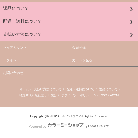
返品について
配送・送料について
支払い方法について
マイアカウント
会員登録
ログイン
カートを見る
お問い合わせ
ホーム
/
支払い方法について
/
配送・送料について
/
返品について
/
特定商取引法に基づく表記
/
プライバシーポリシー
/ / /
RSS
/
ATOM
Copyright (C) 2012-2025 こげねこ All Rights Reserved.
Powered by