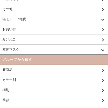
その他
猫モチーフ雑貨
お買い得
みけねこ
立体マスク
グループから探す
新商品
カラー別
柄別
季節