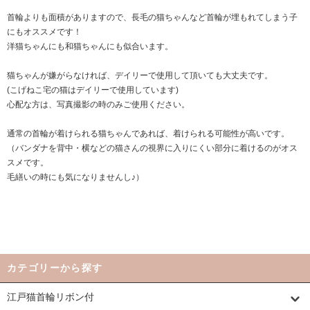
首輪よりも面積がありますので、長毛の猫ちゃんなど首輪が埋もれてしまう子
にもオススメです！
洋猫ちゃんにも和猫ちゃんにも似合います。
猫ちゃんが嫌がらなければ、デイリーで使用して頂いても大丈夫です。
(こげねこ宅の猫はデイリーで使用しています)
心配な方は、写真撮影の時のみご使用ください。
通常の首輪が着けられる猫ちゃんであれば、着けられる可能性が高いです。
（バンダナを背中・横などの猫さんの視界に入りにくい部分に着けるのがオス
スメです。
毛繕いの時にも気になりませんし♪）
カテゴリーから探す
江戸猫首輪リボン付