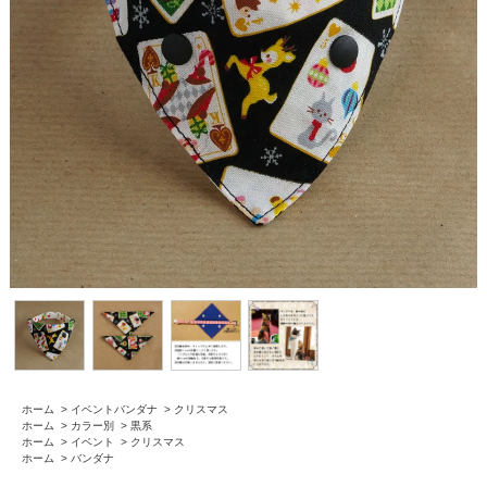
ホーム
>
イベントバンダナ
>
クリスマス
ホーム
>
カラー別
>
黒系
ホーム
>
イベント
>
クリスマス
ホーム
>
バンダナ