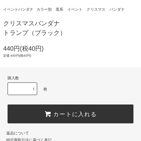
イベントバンダナ
カラー別
黒系
イベント
クリスマス
バンダナ
クリスマスバンダナ
トランプ（ブラック）
440円(税40円)
定価 440円(税40円)
購入数
枚
カートに入れる
返品について
特定商取引法に基づく表記