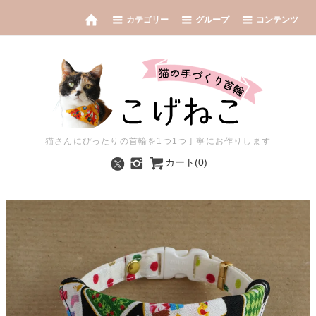
カテゴリー
グループ
コンテンツ
猫さんにぴったりの首輪を1つ1つ丁寧にお作りします
カート(0)