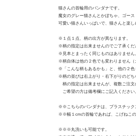
猫さんの首輪用のバンダナです。
魔女のグレー猫さんとかぼちゃ、ゴース
可愛い猫さんいっぱいで、猫さんと楽し
※１点１点、柄の出方が異なります。
※柄の指定は出来ませんのでご了承くだ
※見本とまったく同じものはありません
※柄自体は他の２色でも変わりません（
※「こんな柄もあるかも」と、他の２色
※柄の並びは右上がり・右下がりのどち
柄の指定は出来ませんが、複数ご注文
ご希望の方は備考欄にご記入ください
※※こちらのバンダナは、プラスチック
※※幅１cmの首輪であれば、こげねこ
※※※丸洗いも可能です。