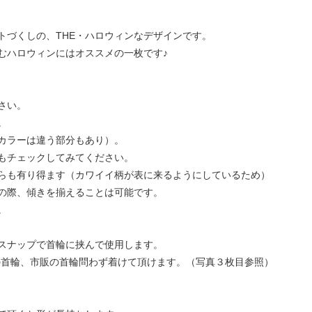
トづくしの、THE・ハロウィンなデザインです。
むハロウィンにはオススメの一枚です♪
さい。
。
カラーは違う部分もあり）。
もチェックしてみてください。
らも有り得ます（カワイイ柄が表に来るようにしているため）
の際、傾きを揃えることは可能です。
。
スナップで首輪に挟んで使用します。
の首輪、市販の首輪問わず着けて頂けます。（写真３枚目参照）