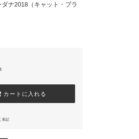
ダナ2018（キャット・ブラ
枚
カートに入れる
く表記