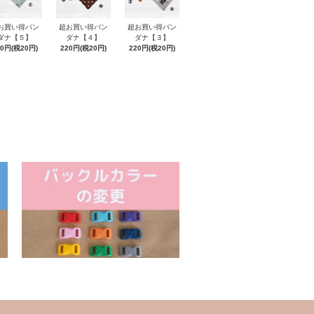
お買い得バン
超お買い得バン
超お買い得バン
ダナ【５】
ダナ【４】
ダナ【３】
20円(税20円)
220円(税20円)
220円(税20円)