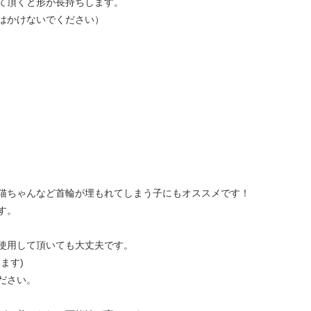
て頂くと形が長持ちします。
はかけないでください）
猫ちゃんなど首輪が埋もれてしまう子にもオススメです！
す。
使用して頂いても大丈夫です。
ます)
ださい。