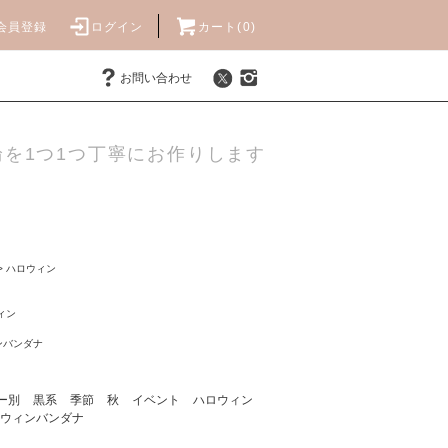
会員登録
ログイン
カート(0)
お問い合わせ
を1つ1つ丁寧にお作りします
>
ハロウィン
ィン
ンバンダナ
ー別
黒系
季節
秋
イベント
ハロウィン
ウィンバンダナ