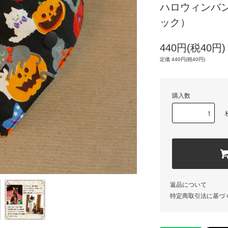
ハロウィンバン
ック）
440円(税40円)
定価 440円(税40円)
購入数
返品について
特定商取引法に基づ