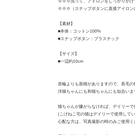
※※※洗って、アイロンをしっかりかけ
※※※（スナップボタンに直接アイロン
【素材】
■本体：コットン100%
■スナップボタン：プラスチック
【サイズ】
■一辺約10cm
首輪よりも面積がありますので、長毛の
洋猫ちゃんにも和猫ちゃんにも似合いま
猫ちゃんが嫌がらなければ、デイリーで
(こげねこ宅の猫はデイリーで使用してい
心配な方は、写真撮影の時のみご使用く