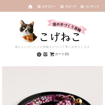
カテゴリー
グループ
コンテンツ
猫さんにぴったりの首輪を1つ1つ丁寧にお作りします
カート(0)