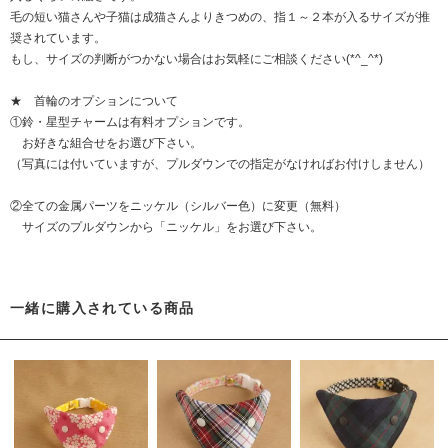
毛の短い猫さんや子猫は成猫さんよりきつめの、指１～２本が入るサイズが推
奨されています。
もし、サイズの判断がつかない場合はお気軽にご相談ください(*^_^*)
★ 首輪のオプションについて
①鈴・星型チャームは有料オプションです。
お好きな組合せをお選び下さい。
（写真には付いていますが、プルダウンでの指定がなければお付けしません）
②全ての金属パーツをニッケル（シルバー色）に変更（無料）
サイズのプルダウンから「ニッケル」をお選び下さい。
一緒に購入されている商品