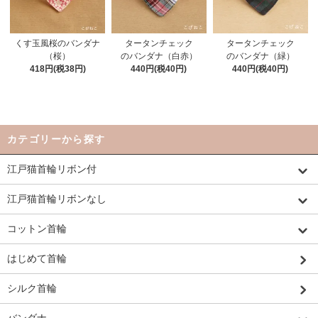
くす玉風桜のバンダナ
タータンチェック
タータンチェック
（桜）
のバンダナ（白赤）
のバンダナ（緑）
418円(税38円)
440円(税40円)
440円(税40円)
カテゴリーから探す
江戸猫首輪リボン付
江戸猫首輪リボンなし
コットン首輪
はじめて首輪
シルク首輪
バンダナ