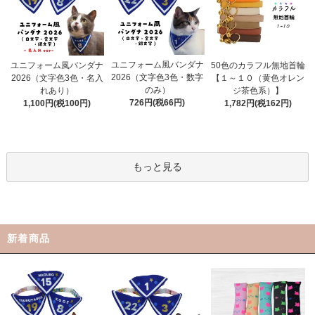
ユニフォーム風バンダナ
ユニフォーム風バンダナ
50色のカラフル無地首輪
2026（文字色3色・数字
2026（文字色3色・名入
【１～１０（黄色オレン
のみ）
れあり）
ジ茶色系）】
726円(税66円)
1,100円(税100円)
1,782円(税162円)
もっと見る
新着商品