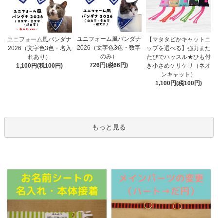
ユニフォーム風バンダナ
ユニフォーム風バンダナ
【マタタビかキャットニ
2026（文字色3色・数字
2026（文字色3色・名入
ップを選べる】強力また
のみ）
れあり）
たびでハッスル★ひも付
726円(税66円)
1,100円(税100円)
き小さめケリケリ（ネオ
ンキャット）
1,100円(税100円)
もっと見る