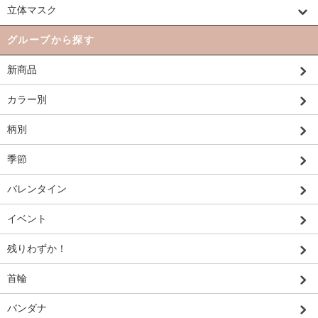
立体マスク
グループから探す
新商品
カラー別
柄別
季節
バレンタイン
イベント
残りわずか！
首輪
バンダナ