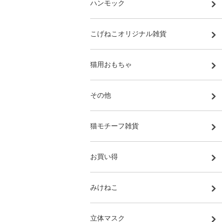
ハンモック
こげねこオリジナル雑貨
猫用おもちゃ
その他
猫モチーフ雑貨
お買い得
みけねこ
立体マスク