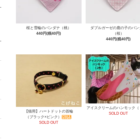
桜と雪輪のバンダナ（桃）
ダブルガーゼの鹿の子のバン
440円(税40円)
（桜）
440円(税40円)
アイスクリームのハンモック（
【猫用】ハートドットの首輪
SOLD OUT
（ブラック×ピンク）
SOLD OUT