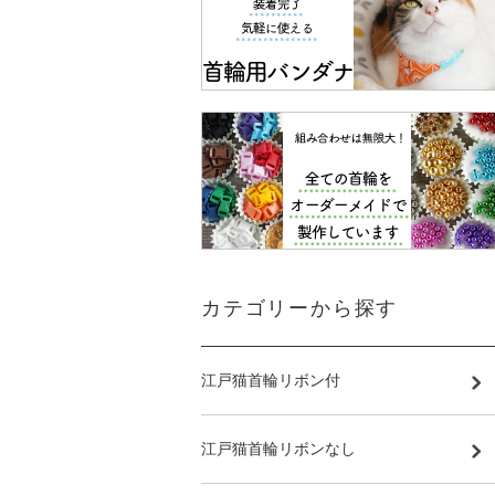
カテゴリーから探す
江戸猫首輪リボン付
江戸猫首輪リボンなし