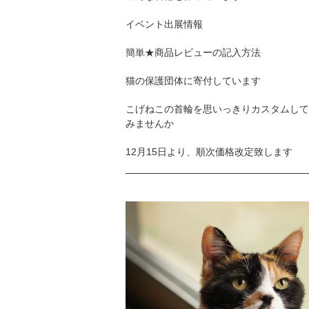
イベント出展情報
簡単★商品レビューの記入方法
猫の保護団体に寄付しています
こげねこの首輪を思いっきりカスタムして
みませんか
12月15日より、順次価格改定致します