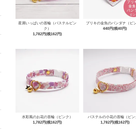
星屑いっぱいの首輪（パステルピン
ブリキの金魚のバンダナ（ピ
ク）
440円(税40円)
1,782円(税162円)
水彩風のお花の首輪（ピンク）
パステルの小花の首輪（ピン
1,782円(税162円)
1,782円(税162円)