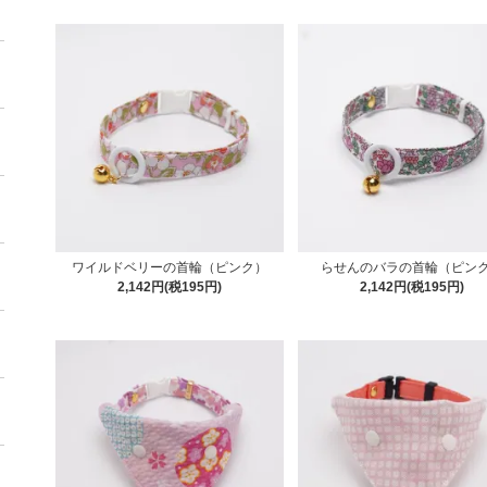
ワイルドベリーの首輪（ピンク）
らせんのバラの首輪（ピン
2,142円(税195円)
2,142円(税195円)