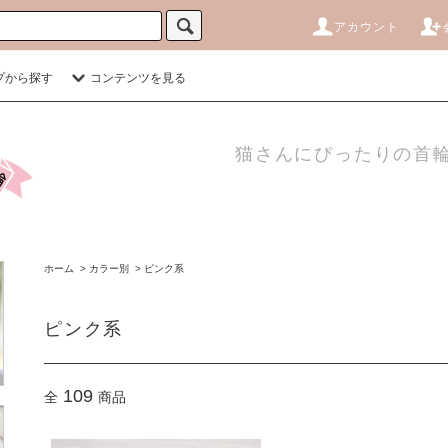
アカウント
プから探す
コンテンツを見る
猫さんにぴったりの首輪
ホーム
>
カラー別
>
ピンク系
ピンク系
109
全
商品