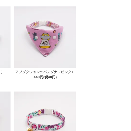
ク）
アブダクションのバンダナ（ピンク）
440円(税40円)