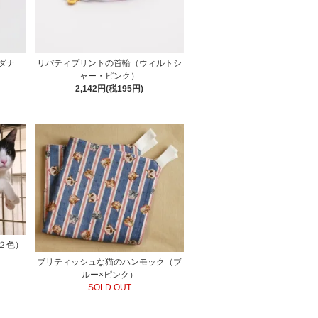
ダナ
リバティプリントの首輪（ウィルトシ
ャー・ピンク）
2,142円(税195円)
２色）
ブリティッシュな猫のハンモック（ブ
ルー×ピンク）
SOLD OUT