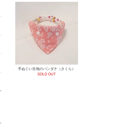
手ぬぐい生地のバンダナ（さくら）
SOLD OUT