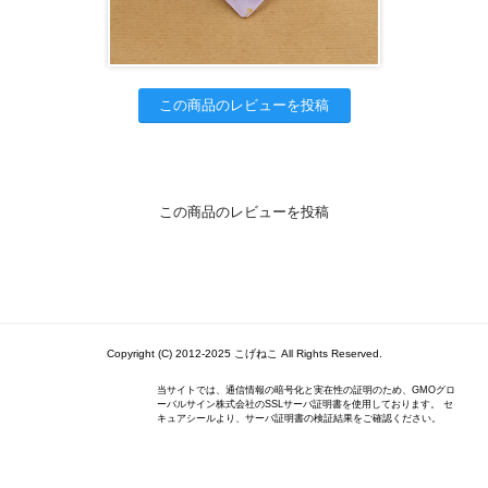
この商品のレビューを投稿
この商品のレビューを投稿
Copyright (C) 2012-2025 こげねこ All Rights Reserved.
当サイトでは、通信情報の暗号化と実在性の証明のため、GMOグロ
ーバルサイン株式会社のSSLサーバ証明書を使用しております。 セ
キュアシールより、サーバ証明書の検証結果をご確認ください。