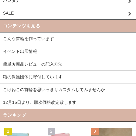
バンダナ
SALE
コンテンツを見る
こんな首輪を作っています
イベント出展情報
簡単★商品レビューの記入方法
猫の保護団体に寄付しています
こげねこの首輪を思いっきりカスタムしてみませんか
12月15日より、順次価格改定致します
ランキング
1
2
3