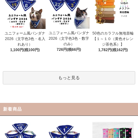
ユニフォーム風バンダナ
ユニフォーム風バンダナ
50色のカラフル無地首輪
2026（文字色3色・数字
2026（文字色3色・名入
【１～１０（黄色オレン
のみ）
れあり）
ジ茶色系）】
726円(税66円)
1,100円(税100円)
1,782円(税162円)
もっと見る
新着商品