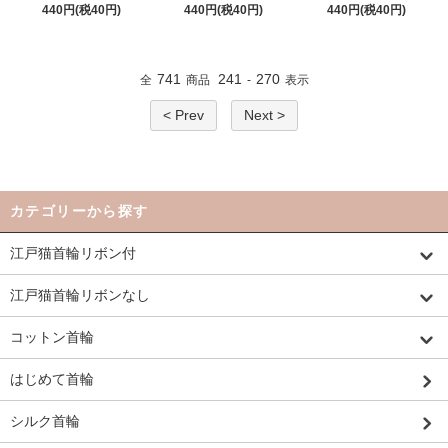
440円(税40円)
440円(税40円)
440円(税40円)
741
241
270
全
商品
-
表示
< Prev
Next >
カテゴリーから探す
江戸猫首輪リボン付
江戸猫首輪リボンなし
コットン首輪
はじめて首輪
シルク首輪