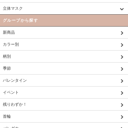
立体マスク
グループから探す
新商品
カラー別
柄別
季節
バレンタイン
イベント
残りわずか！
首輪