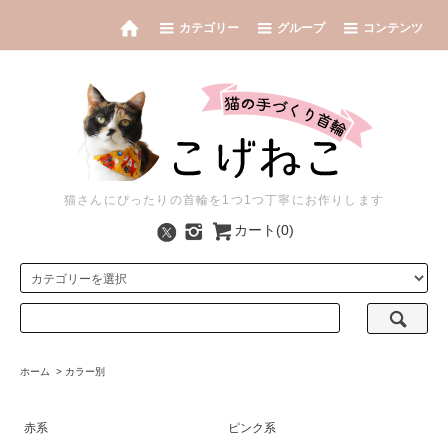
カテゴリー
グループ
コンテンツ
猫さんにぴったりの首輪を1つ1つ丁寧にお作りします
カート(0)
ホーム
>
カラー別
赤系
ピンク系