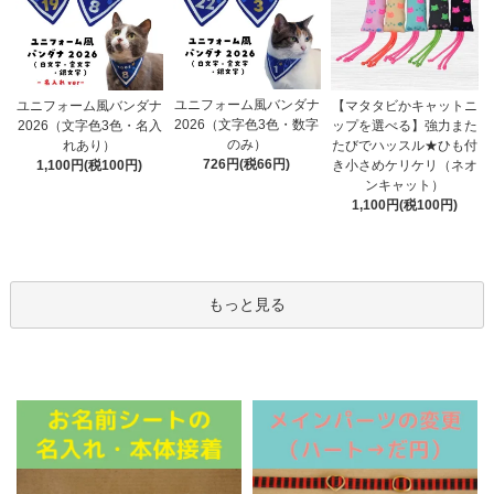
ユニフォーム風バンダナ
ユニフォーム風バンダナ
【マタタビかキャットニ
2026（文字色3色・数字
2026（文字色3色・名入
ップを選べる】強力また
のみ）
れあり）
たびでハッスル★ひも付
726円(税66円)
1,100円(税100円)
き小さめケリケリ（ネオ
ンキャット）
1,100円(税100円)
もっと見る