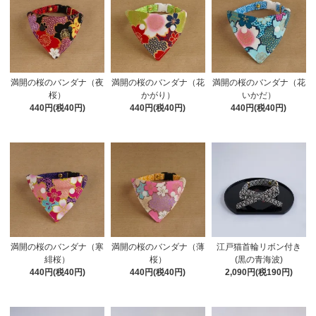
満開の桜のバンダナ（夜
満開の桜のバンダナ（花
満開の桜のバンダナ（花
桜）
かがり）
いかだ）
440円(税40円)
440円(税40円)
440円(税40円)
満開の桜のバンダナ（寒
満開の桜のバンダナ（薄
江戸猫首輪リボン付き
緋桜）
桜）
(黒の青海波)
440円(税40円)
440円(税40円)
2,090円(税190円)